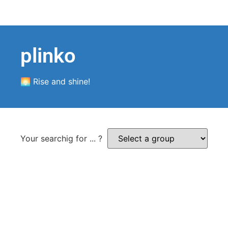
plinko
🌅 Rise and shine!
Your searchig for ... ?