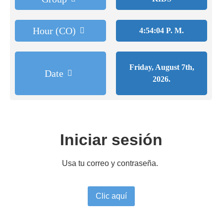
Hour (CO)
4:54:04 P. M.
Friday, August 7th,
Date
2026.
Iniciar sesión
Usa tu correo y contraseña.
Clic aquí