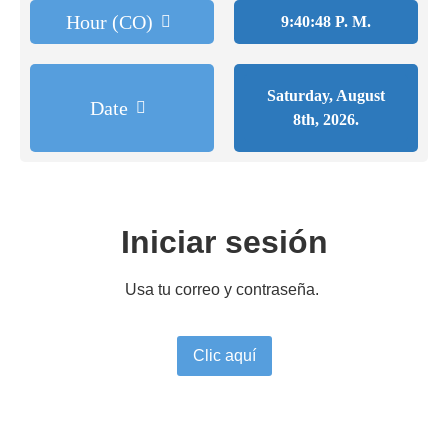
Hour (CO)
9:40:48 P. M.
Saturday, August
Date
8th, 2026.
Iniciar sesión
Usa tu correo y contraseña.
Clic aquí