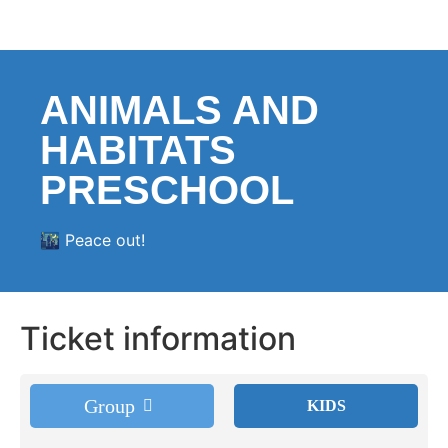
ANIMALS AND
HABITATS
PRESCHOOL
🌃 Peace out!
Ticket information
Group
KIDS