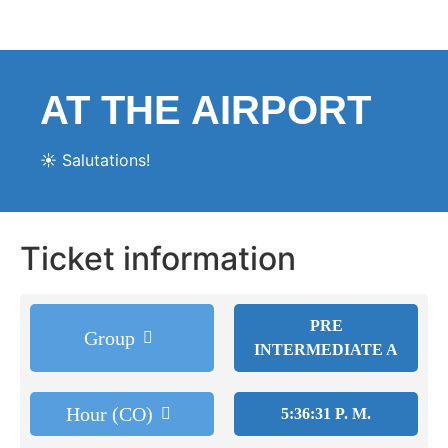
AT THE AIRPORT
☀️ Salutations!
Ticket information
PRE
Group
INTERMEDIATE A
Hour (CO)
5:36:31 P. M.