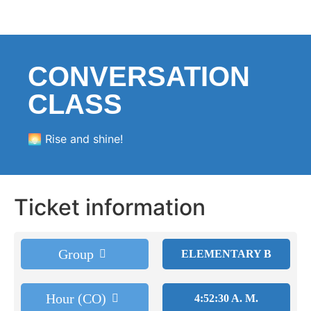
CONVERSATION
CLASS
🌅 Rise and shine!
Ticket information
Group
ELEMENTARY B
Hour (CO)
4:52:30 A. M.