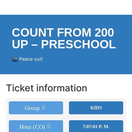
COUNT FROM 200
UP – PRESCHOOL
🌃 Peace out!
Ticket information
Group
KIDS
Hour (CO)
7:07:01 P. M.