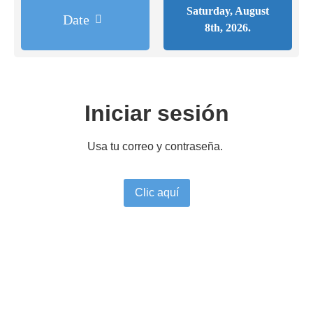
Saturday, August
Date
8th, 2026.
Iniciar sesión
Usa tu correo y contraseña.
Clic aquí