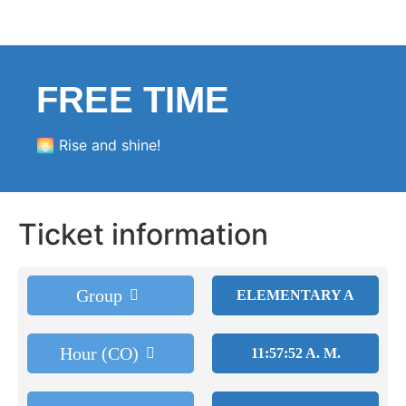
FREE TIME
🌅 Rise and shine!
Ticket information
Group
ELEMENTARY A
Hour (CO)
11:57:52 A. M.