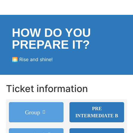
HOW DO YOU
PREPARE IT?
🌅 Rise and shine!
Ticket information
PRE
Group
INTERMEDIATE B