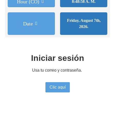
Hour (CO)
8:48:58 A. M.
Friday, August 7th,
Date
2026.
Iniciar sesión
Usa tu correo y contraseña.
Clic aquí