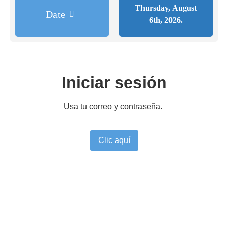
Thursday, August
Date
6th, 2026.
Iniciar sesión
Usa tu correo y contraseña.
Clic aquí