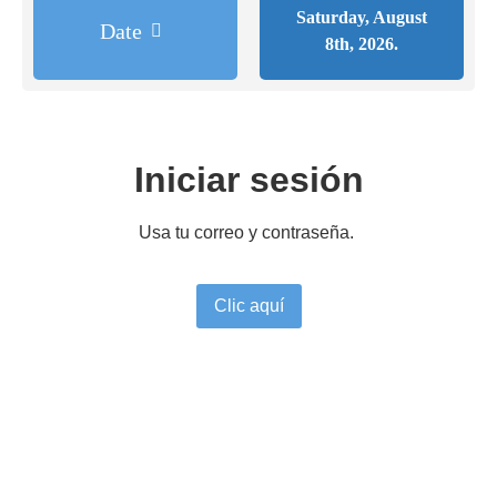
Saturday, August
Date
8th, 2026.
Iniciar sesión
Usa tu correo y contraseña.
Clic aquí