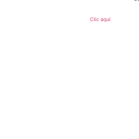
Clic aquí