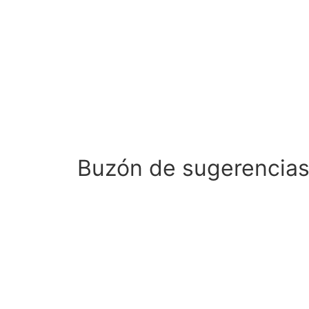
Buzón de sugerencia