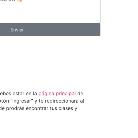
Enviar
debes estar en la
página principal
de
otón “Ingresar” y te redireccionara al
de prodrás encontrar tus clases y