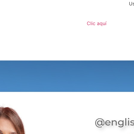
Us
Clic aquí