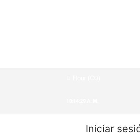
Hour (CO)
10:14:30 A. M.
Iniciar sesi