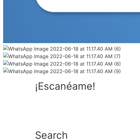
¡Escanéame!
Search