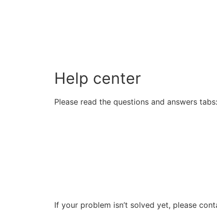
Help center
Please read the questions and answers tabs
If your problem isn’t solved yet, please cont