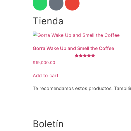
Tienda
Gorra Wake Up and Smell the Coffee
Rated
$
19,000.00
5.00
out of 5
Add to cart
Te recomendamos estos productos. También p
Boletín