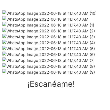
¡Escanéame!