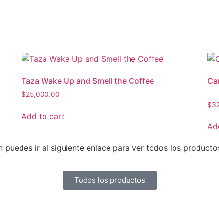
Taza Wake Up and Smell the Coffee
Ca
$
25,000.00
$
3
Add to cart
Add
uedes ir al siguiente enlace para ver todos los producto
Todos los productos