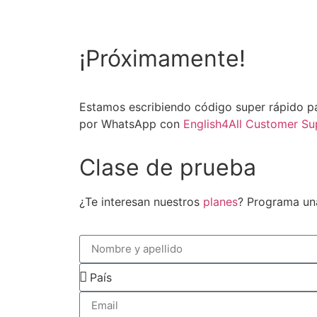
¡Próximamente!
Estamos escribiendo código super rápido pa
por WhatsApp con
English4All Customer Su
Clase de prueba
¿Te interesan nuestros
planes
? Programa una