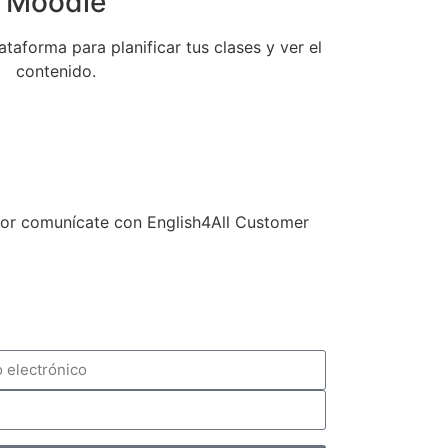
Moodle
taforma para planificar tus clases y ver el
contenido.
avor comunícate con English4All Customer