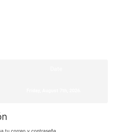
Date
Friday, August 7th, 2026.
ón
a tu correo y contraseña.