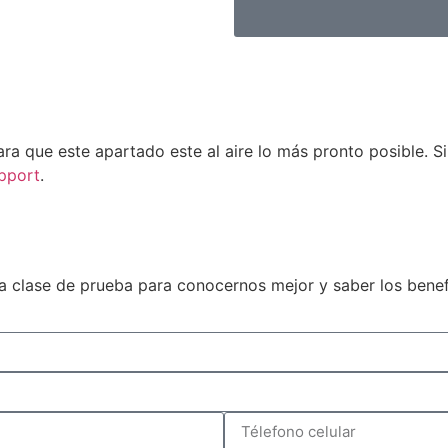
ra que este apartado este al aire lo más pronto posible. S
pport
.
 clase de prueba para conocernos mejor y saber los benef