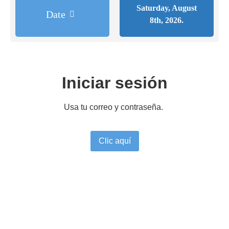
Saturday, August
Date
8th, 2026.
Iniciar sesión
Usa tu correo y contraseña.
Clic aquí