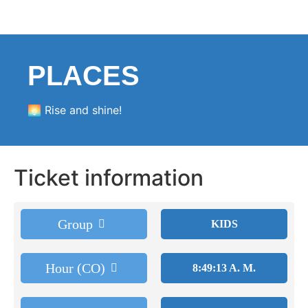
PLACES
🌅 Rise and shine!
Ticket information
Group
KIDS
Hour (CO)
8:49:13 A. M.