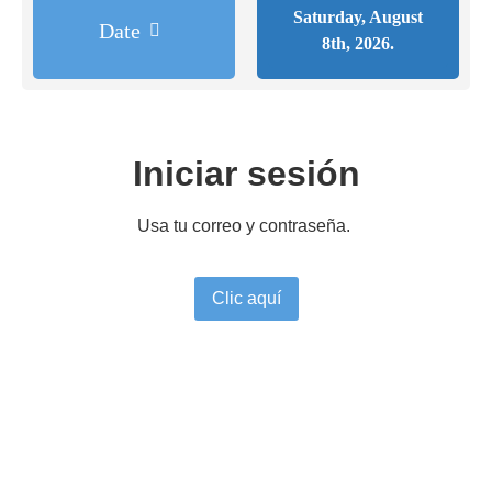
Saturday, August
Date
8th, 2026.
Iniciar sesión
Usa tu correo y contraseña.
Clic aquí