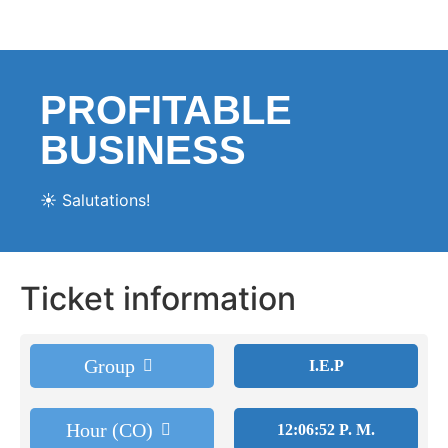
PROFITABLE
BUSINESS
☀️ Salutations!
Ticket information
Group
I.E.P
Hour (CO)
12:06:52 P. M.