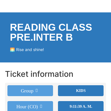
READING CLASS
PRE.INTER B
🌅 Rise and shine!
Ticket information
Group
KIDS
Hour (CO)
9:11:39 A. M.