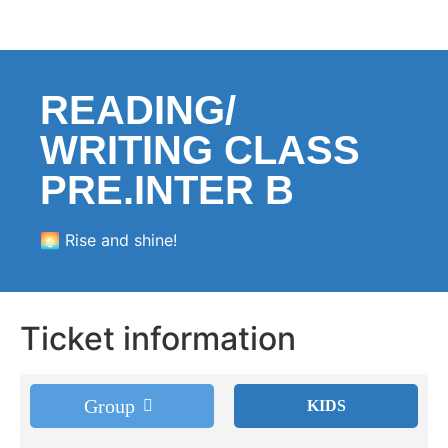
READING/
WRITING CLASS
PRE.INTER B
🌅 Rise and shine!
Ticket information
Group
KIDS