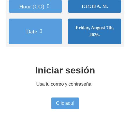
Hour (CO)
1:14:18 A. M.
Friday, August 7th,
Date
2026.
Iniciar sesión
Usa tu correo y contraseña.
Clic aquí