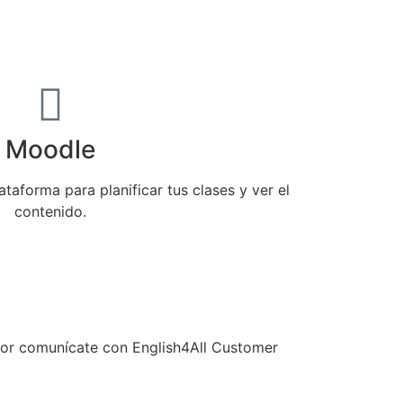
Moodle
taforma para planificar tus clases y ver el
contenido.
avor comunícate con English4All Customer