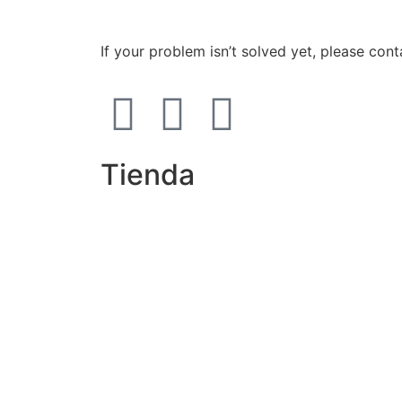
If your problem isn’t solved yet, please cont
Tienda