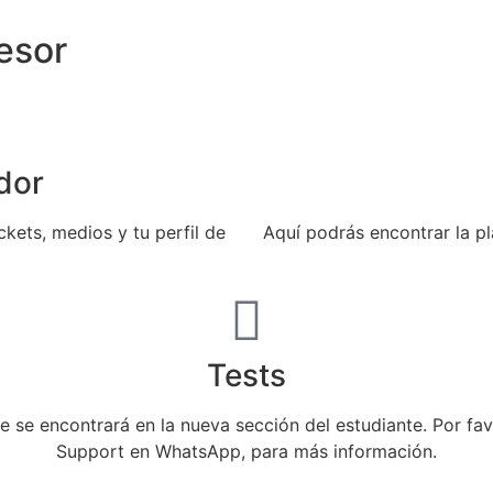
esor
dor
ckets, medios y tu perfil de
Aquí podrás encontrar la pla
Tests
e se encontrará en la nueva sección del estudiante. Por f
Support en WhatsApp, para más información.