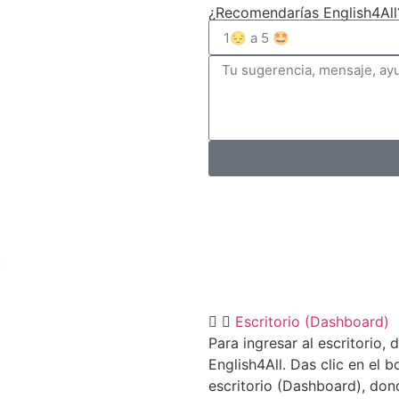
¿Recomendarías English4All
:
Escritorio (Dashboard)
Para ingresar al escritorio, 
English4All. Das clic en el b
escritorio (Dashboard), don