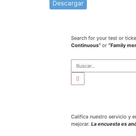
Descargar
Search for your test or tick
Continuous”
or
“Family me
Califica nuestro servicio y 
mejorar.
La encuesta es an