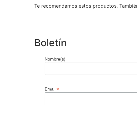
Te recomendamos estos productos. También p
Boletín
Nombre(s)
*
Email