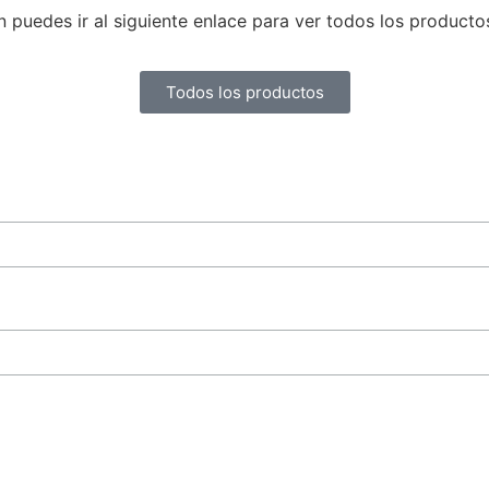
uedes ir al siguiente enlace para ver todos los producto
Todos los productos