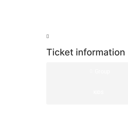
Ticket information
Group
KIDS