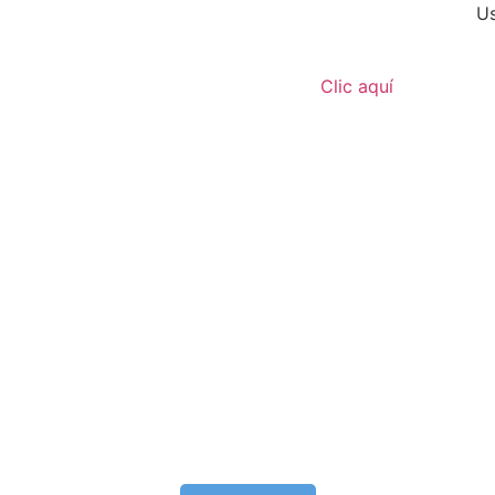
Us
Clic aquí