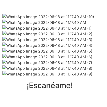
¡Escanéame!