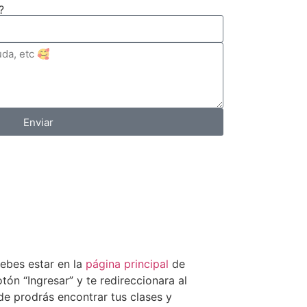
?
Enviar
debes estar en la
página principal
de
otón “Ingresar” y te redireccionara al
de prodrás encontrar tus clases y