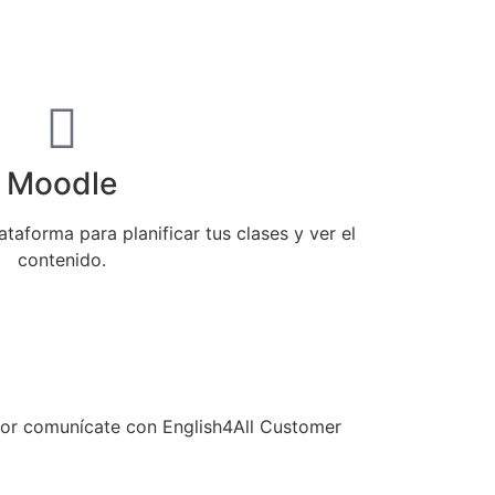
Moodle
taforma para planificar tus clases y ver el
contenido.
avor comunícate con English4All Customer