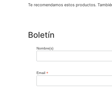
Te recomendamos estos productos. También p
Boletín
Nombre(s)
*
Email