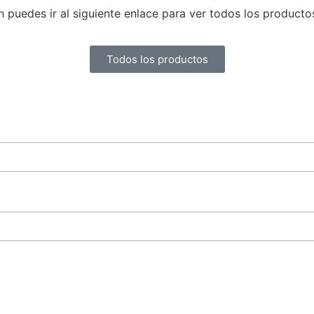
uedes ir al siguiente enlace para ver todos los producto
Todos los productos