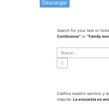
Descargar
Search for your test or tick
Continuous”
or
“Family me
Califica nuestro servicio y 
mejorar.
La encuesta es an