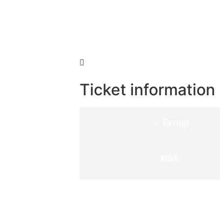
Ticket information
Group
KIDS