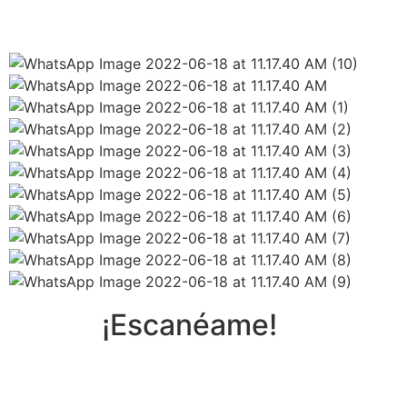
¡Escanéame!