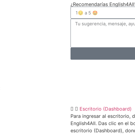
¿Recomendarías English4All
:
Escritorio (Dashboard)
Para ingresar al escritorio, 
English4All. Das clic en el b
escritorio (Dashboard), don