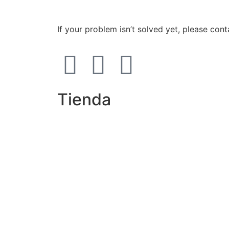
If your problem isn’t solved yet, please cont
Tienda