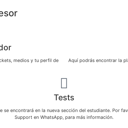
esor
dor
ckets, medios y tu perfil de
Aquí podrás encontrar la pla
Tests
e se encontrará en la nueva sección del estudiante. Por f
Support en WhatsApp, para más información.