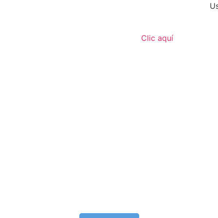
Us
Clic aquí