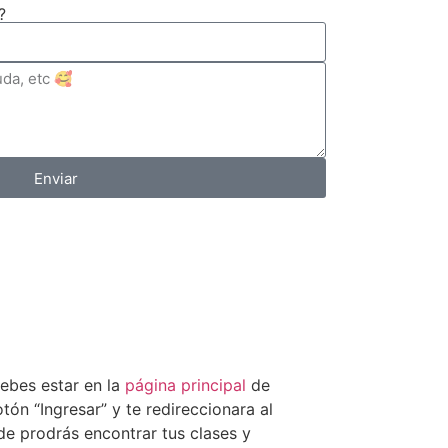
?
Enviar
debes estar en la
página principal
de
otón “Ingresar” y te redireccionara al
de prodrás encontrar tus clases y