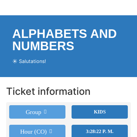
ALPHABETS AND
NUMBERS
☀️ Salutations!
Ticket information
Group
KIDS
Hour (CO)
3:28:22 P. M.