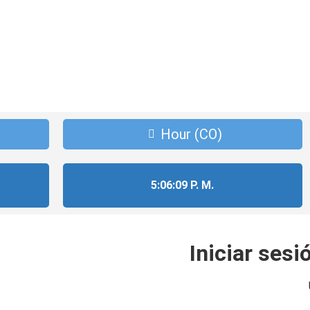
Hour (CO)
5:06:09 P. M.
Iniciar sesi