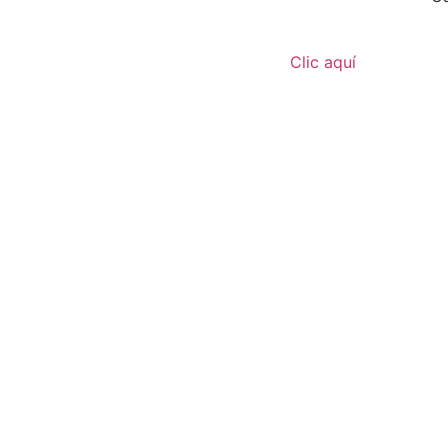
Clic aquí