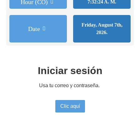
Hour (CO)
7:32:24 A. M.
Friday, August 7th,
Date
2026.
Iniciar sesión
Usa tu correo y contraseña.
Clic aquí