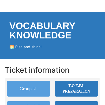
VOCABULARY
KNOWLEDGE
🌅 Rise and shine!
Ticket information
T.O.E.F.L
Group
PREPARATION