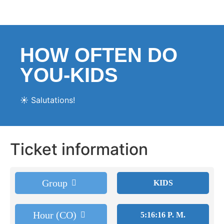
HOW OFTEN DO
YOU-KIDS
☀️ Salutations!
Ticket information
Group
KIDS
Hour (CO)
5:16:16 P. M.