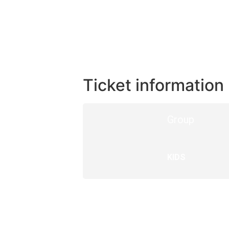
Ticket information
Group
KIDS