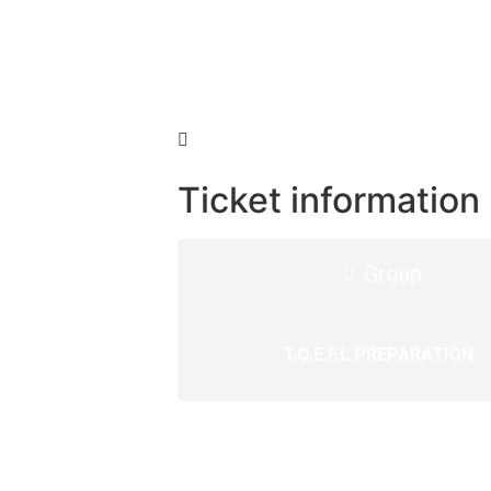
Ticket information
Group
T.O.E.F.L PREPARATION