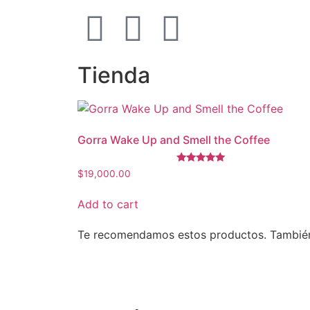
Tienda
Gorra Wake Up and Smell the Coffee
Rated
$
19,000.00
5.00
out of 5
Add to cart
Te recomendamos estos productos. También p