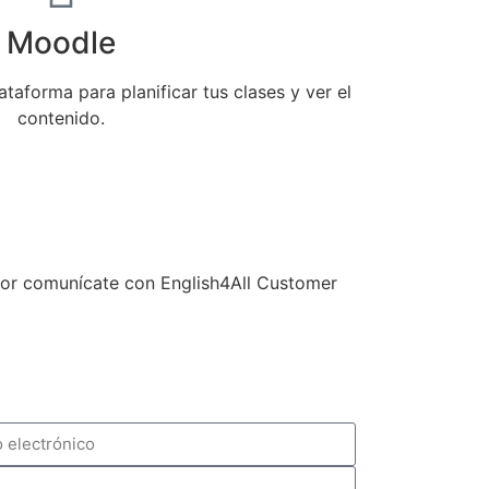
Moodle
taforma para planificar tus clases y ver el
contenido.
avor comunícate con English4All Customer