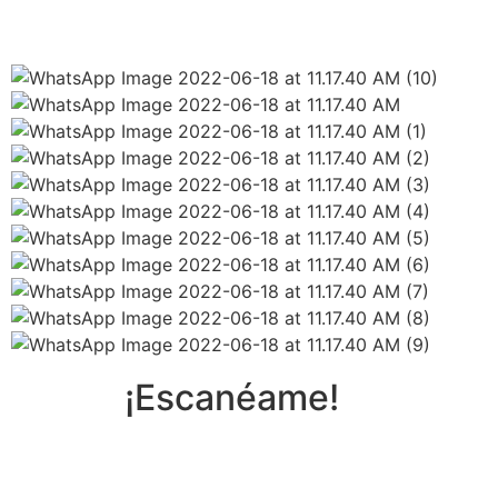
¡Escanéame!