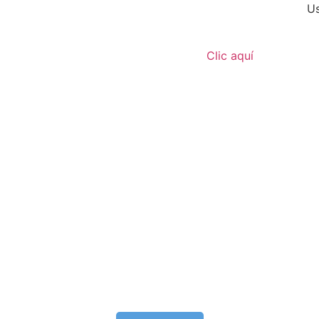
Us
Clic aquí