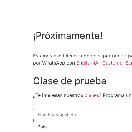
¡Próximamente!
Estamos escribiendo código super rápido pa
por WhatsApp con
English4All Customer Su
Clase de prueba
¿Te interesan nuestros
planes
? Programa una