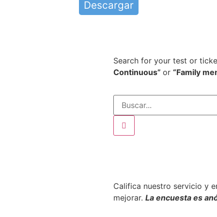
Descargar
Search for your test or tick
Continuous”
or
“Family me
Califica nuestro servicio y 
mejorar.
La encuesta es an