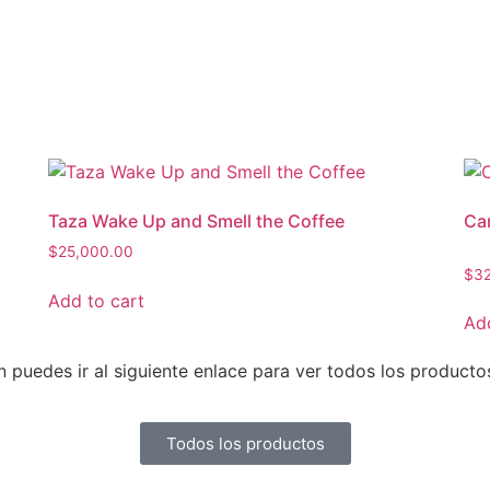
Taza Wake Up and Smell the Coffee
Ca
$
25,000.00
$
3
Add to cart
Add
uedes ir al siguiente enlace para ver todos los producto
Todos los productos