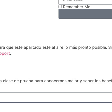
Remember Me
ra que este apartado este al aire lo más pronto posible. S
pport
.
 clase de prueba para conocernos mejor y saber los benef