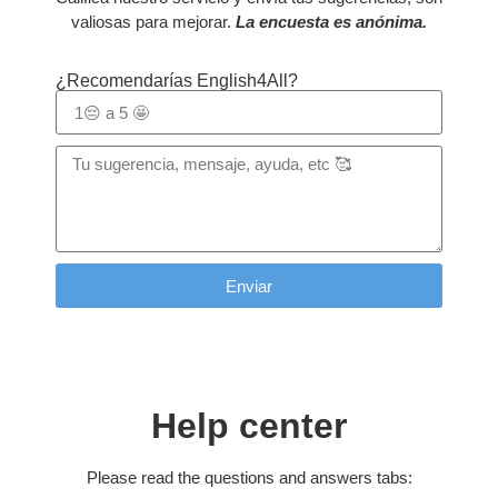
valiosas para mejorar.
La encuesta es anónima.
¿Recomendarías English4All?
Enviar
Help center
Please read the questions and answers tabs: