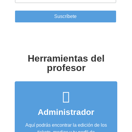
Herramientas del
profesor
Administrador
Aquí podrás encontrar la edición de los