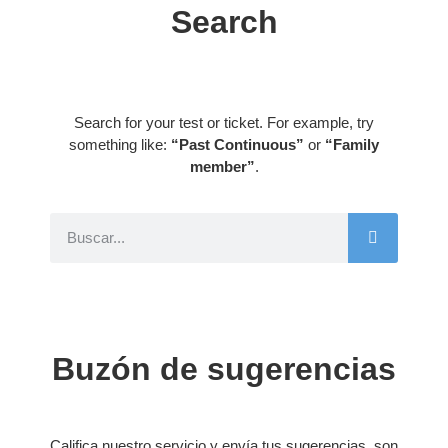
Search
Search for your test or ticket. For example, try
something like:
“Past Continuous”
or
“Family
member”
.
Buzón de sugerencias
Califica nuestro servicio y envía tus sugerencias, son