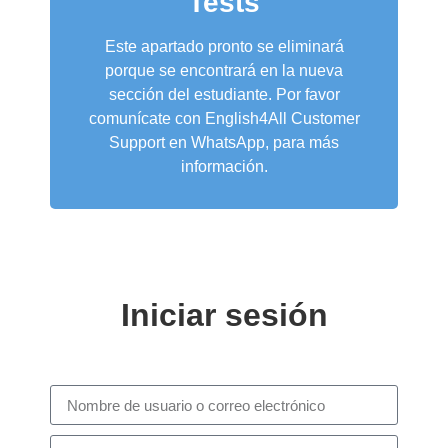
Tests
Este apartado pronto se eliminará
porque se encontrará en la nueva
sección del estudiante. Por favor
comunícate con English4All Customer
Support en WhatsApp, para más
información.
Iniciar sesión