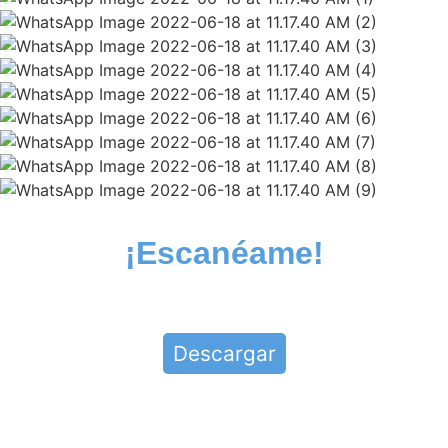
¡Escanéame!
Descargar