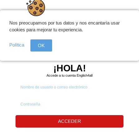
Nos preocupamos por tus datos y nos encantaría usar
cookies para mejorar tu experiencia.
Política
OK
¡HOLA!
Accede a tu cuenta English4all
ACCEDER
¿Olvidaste la contraseña?
|
Registrarse